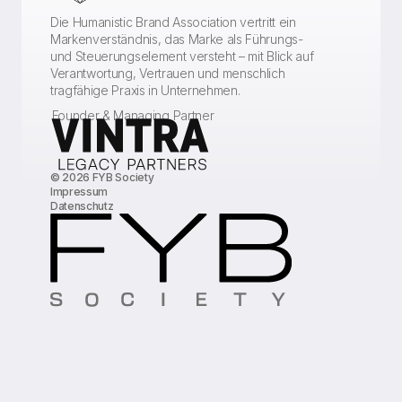
Die Humanistic Brand Association vertritt ein
Markenverständnis, das Marke als Führungs-
und Steuerungselement versteht – mit Blick auf
Verantwortung, Vertrauen und menschlich
tragfähige Praxis in Unternehmen.
Founder & Managing Partner
© 2026 FYB Society
Impressum
Datenschutz